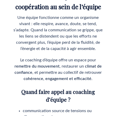
coopération au sein de l’équipe
Une équipe fonctionne comme un organisme
vivant : elle respire, avance, doute, se tend,
s’adapte. Quand la communication se grippe, que
les liens se distendent ou que les efforts ne
convergent plus, l’équipe perd de la fluidité, de
l’énergie et de la capacité à agir ensemble.
Le coaching d’équipe offre un espace pour
remettre du mouvement
, restaurer un
climat de
confiance
, et permettre au collectif de retrouver
cohérence, engagement et efficacité
.
Quand faire appel au coaching
d’équipe ?
communication source de tensions ou