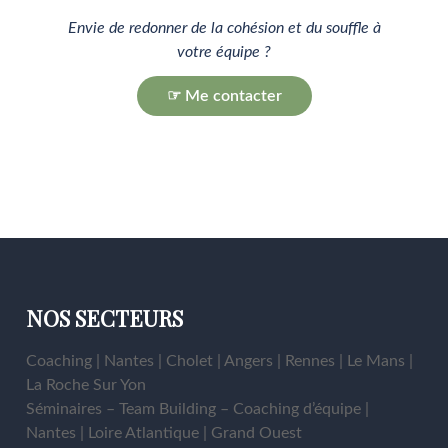
Envie de redonner de la cohésion et du souffle à
votre équipe ?
☞ Me contacter
NOS SECTEURS
Coaching | Nantes | Cholet | Angers | Rennes | Le Mans |
La Roche Sur Yon
Séminaires – Team Building – Coaching d’équipe |
Nantes | Loire Atlantique | Grand Ouest