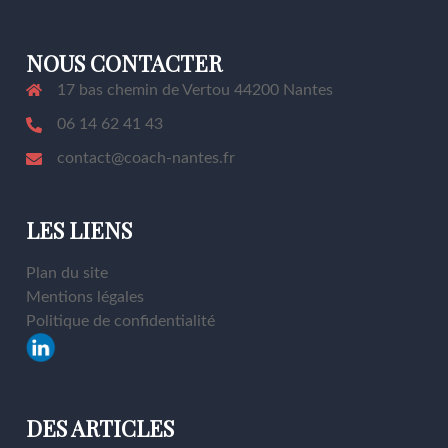
NOUS CONTACTER
17 bas chemin de Vertou 44200 Nantes
06 14 62 41 43
contact@coach-nantes.fr
LES LIENS
Plan du site
Mentions légales
Politique de confidentialité
DES ARTICLES