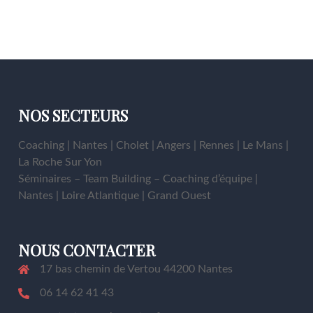
NOS SECTEURS
Coaching | Nantes | Cholet | Angers | Rennes | Le Mans |
La Roche Sur Yon
Séminaires – Team Building – Coaching d’équipe |
Nantes | Loire Atlantique | Grand Ouest
NOUS CONTACTER
17 bas chemin de Vertou 44200 Nantes
06 14 62 41 43