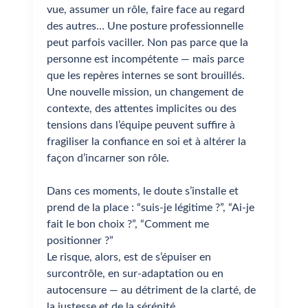
vue, assumer un rôle, faire face au regard
des autres… Une posture professionnelle
peut parfois vaciller. Non pas parce que la
personne est incompétente — mais parce
que les repères internes se sont brouillés.
Une nouvelle mission, un changement de
contexte, des attentes implicites ou des
tensions dans l’équipe peuvent suffire à
fragiliser la confiance en soi et à altérer la
façon d’incarner son rôle.
Dans ces moments, le doute s’installe et
prend de la place : “suis-je légitime ?”, “Ai-je
fait le bon choix ?”, “Comment me
positionner ?”
Le risque, alors, est de s’épuiser en
surcontrôle, en sur-adaptation ou en
autocensure — au détriment de la clarté, de
la justesse et de la sérénité.