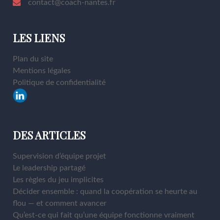
contact@coach-nantes.fr
LES LIENS
Plan du site
Mentions légales
Politique de confidentialité
DES ARTICLES
Supervision d’équipe projet
Le leadership partagé
Les règles du jeu implicites
Décider ensemble : quand la coopération se heurte au
flou — et comment avancer
Qu’est-ce qui fait qu’une équipe fonctionne vraiment