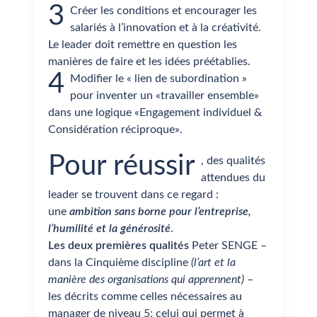
3
Créer les conditions et encourager les
salariés à l’innovation et à la créativité.
Le leader doit remettre en question les
manières de faire et les idées préétablies.
4
Modifier le « lien de subordination »
pour inventer un «travailler ensemble»
dans une logique «Engagement individuel &
Considération réciproque».
Pour réussir
, des qualités
attendues du
leader se trouvent dans ce regard :
une
ambition sans borne pour l’entreprise,
l’humilité et la générosité
.
Les deux premières qualités
Peter SENGE –
dans la Cinquième discipline
(l’art et la
manière des organisations qui apprennent)
–
les décrits comme celles nécessaires au
manager de niveau 5; celui qui permet à