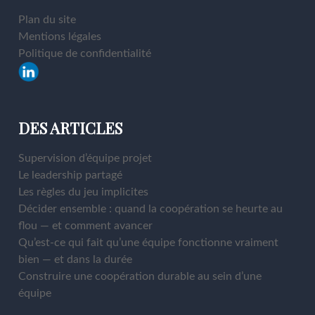
Plan du site
Mentions légales
Politique de confidentialité
DES ARTICLES
Supervision d’équipe projet
Le leadership partagé
Les règles du jeu implicites
Décider ensemble : quand la coopération se heurte au
flou — et comment avancer
Qu’est-ce qui fait qu’une équipe fonctionne vraiment
bien — et dans la durée
Construire une coopération durable au sein d’une
équipe