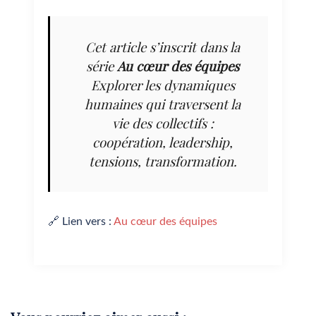
Cet article s’inscrit dans la
série
Au cœur des équipes
Explorer les dynamiques
humaines qui traversent la
vie des collectifs :
coopération, leadership,
tensions, transformation.
🔗 Lien vers :
Au cœur des équipes