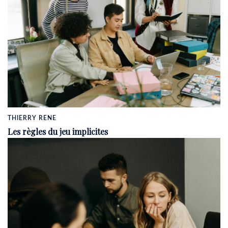
THIERRY RENE
Les règles du jeu implicites