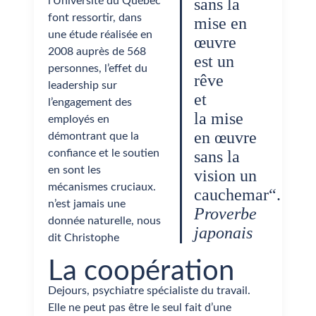
l’Université du Québec
sans la
font ressortir, dans
mise en
une étude réalisée en
œuvre
2008 auprès de 568
est un
personnes, l’effet du
rêve
leadership sur
et
l’engagement des
la mise
employés en
en œuvre
démontrant que la
confiance et le soutien
sans la
en sont les
vision un
mécanismes cruciaux.
cauchemar“.
n’est jamais une
Proverbe
donnée naturelle, nous
japonais
dit Christophe
La coopération
Dejours, psychiatre spécialiste du travail.
Elle ne peut pas être le seul fait d’une