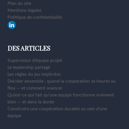
Plan du site
Mentions légales
Politique de confidentialité
DES ARTICLES
Supervision d’équipe projet
Le leadership partagé
Les règles du jeu implicites
Décider ensemble : quand la coopération se heurte au
flou — et comment avancer
Qu’est-ce qui fait qu’une équipe fonctionne vraiment
bien — et dans la durée
Construire une coopération durable au sein d’une
équipe