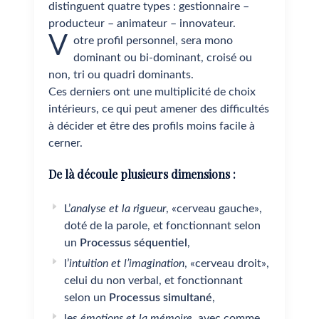
distinguent quatre types : gestionnaire –
producteur – animateur – innovateur.
V
otre profil personnel, sera mono
dominant ou bi-dominant, croisé ou
non, tri ou quadri dominants.
Ces derniers ont une multiplicité de choix
intérieurs, ce qui peut amener des difficultés
à décider et être des profils moins facile à
cerner.
De là découle plusieurs dimensions :
L’
analyse et la rigueur
, «cerveau gauche»,
doté de la parole, et fonctionnant selon
un
Processus séquentiel
,
l’
intuition et l’imagination
, «cerveau droit»,
celui du non verbal, et fonctionnant
selon un
Processus simultané
,
les
émotions et la mémoire
, avec comme