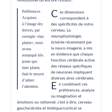
l’émotionnel ou encore l’intuitif.
Préférences
C
es dimensions
Acquises
correspondent à
à l’image des
des spécificités de notre
drivers, par
cerveau. La
exemple «fais
neurophysiologie,
éclairée récemment par
plaisir», nous
la neuro-imagerie, a mis
avons
en évidence que chaque
remarqué très
fonction cérébrale active
jeune que
des réseaux spécifiques
faire plaisir,
de neurones impliquant
était le moyen
diverses aires cérébrales.
d’attirer
E
n combinant ces
l’attention.
préférences, analyse
ou imagination et
émotions ou rationnel, c’est à dire, cerveau
gauche/droite et limbique/cortical se