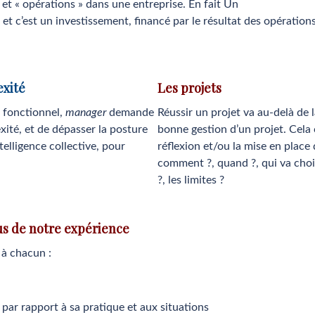
» et « opérations » dans une entreprise. En fait Un
, et c’est un investissement, financé par le résultat des opératio
exité
Les projets
 fonctionnel,
manager
demande
Réussir un projet va au-delà de 
exité, et de dépasser la posture
bonne gestion d’un projet. Cel
telligence collective, pour
réflexion et/ou la mise en place 
comment ?, quand ?, qui va choisi
?, les limites ?
s de notre expérience
 à chacun :
par rapport à sa pratique et aux situations