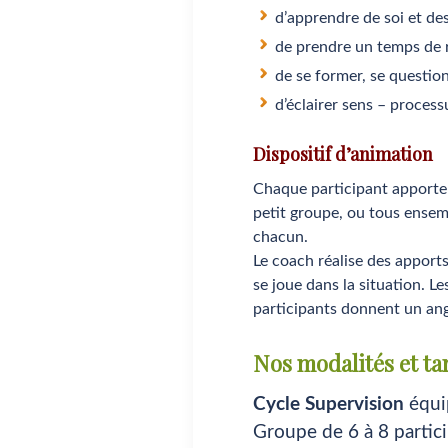
d’apprendre de soi et de
de prendre un temps de 
de se former, se question
d’éclairer sens – proce
Dispositif d’animation
Chaque participant apporte u
petit groupe, ou tous ensem
chacun.
Le coach réalise des apports
se joue dans la situation. L
participants donnent un an
Nos modalités et tar
Cycle Supervision
équip
Groupe de 6 à 8 partic