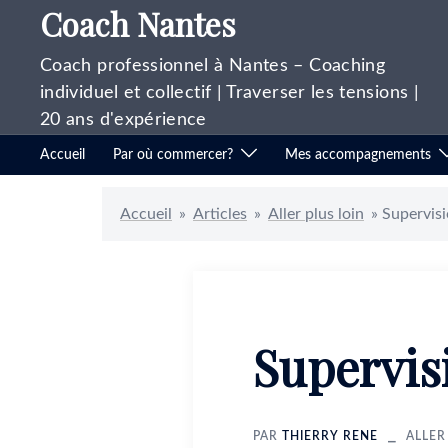
Coach Nantes
Aller
au
contenu
Coach professionnel à Nantes – Coaching
individuel et collectif | Traverser les tensions |
20 ans d'expérience
Accueil
Par où commercer?
Mes accompagnements
Accueil
»
Articles
»
Aller plus loin
»
Supervisi
Supervis
PAR
THIERRY RENE
ALLER