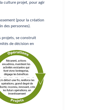
la culture projet, pour agir
passement (pour la création
oin des personnes).
 projets, se construit
mités de décision en