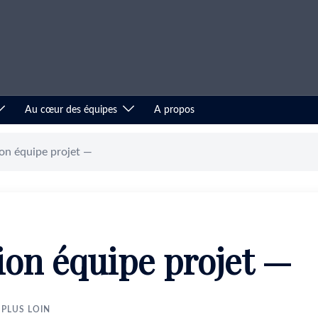
Au cœur des équipes
A propos
on équipe projet —
ion équipe projet —
 PLUS LOIN