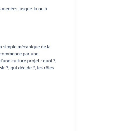
ns menées jusque-là ou à
la simple mécanique de la
a commence par une
d’une culture projet : quoi ?,
r ?, qui décide ?, les rôles