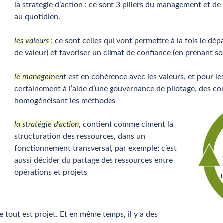
la stratégie d’action : ce sont 3 piliers du management et de 
au quotidien.
les valeurs
: ce sont celles qui vont permettre à la fois le dé
de valeur) et favoriser un climat de confiance (en prenant s
le management
est en cohérence avec les valeurs, et pour les
certainement à l’aide d’une gouvernance de pilotage, des co
homogénéisant les méthodes
la stratégie d’action
, contient comme ciment la
structuration des ressources, dans un
fonctionnement transversal, par exemple; c’est
aussi décider du partage des ressources entre
opérations et projets
e tout est projet. Et en même temps, il y a des