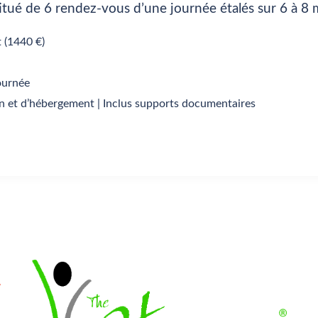
itué de 6 rendez-vous d’une journée étalés sur 6 à 8 
 (1440 €)
ournée
on et d’hébergement | Inclus supports documentaires