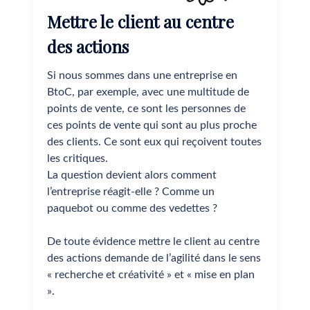
Mettre le client au centre
des actions
Si nous sommes dans une entreprise en
BtoC, par exemple, avec une multitude de
points de vente, ce sont les personnes de
ces points de vente qui sont au plus proche
des clients. Ce sont eux qui reçoivent toutes
les critiques.
La question devient alors comment
l’entreprise réagit-elle ? Comme un
paquebot ou comme des vedettes ?
De toute évidence mettre le client au centre
des actions demande de l’agilité dans le sens
« recherche et créativité » et « mise en plan
».