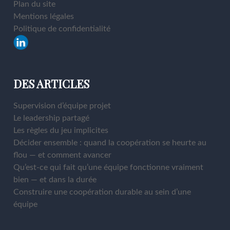
Plan du site
Mentions légales
Politique de confidentialité
DES ARTICLES
Supervision d’équipe projet
Le leadership partagé
Les règles du jeu implicites
Décider ensemble : quand la coopération se heurte au
flou — et comment avancer
Qu’est-ce qui fait qu’une équipe fonctionne vraiment
bien — et dans la durée
Construire une coopération durable au sein d’une
équipe